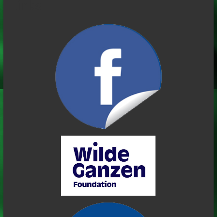
Links