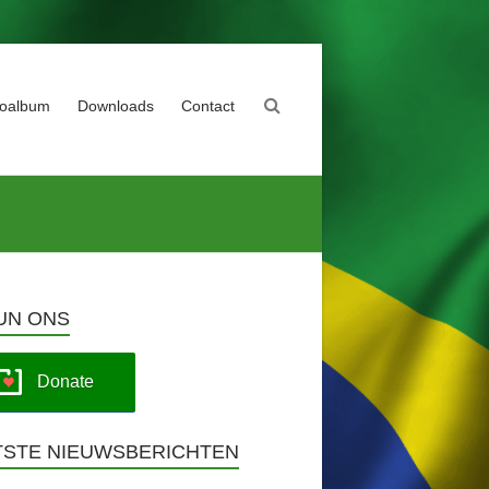
toalbum
Downloads
Contact
UN ONS
Donate
TSTE NIEUWSBERICHTEN