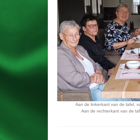
Aan de linkerkant van de tafel, 
Aan de rechterkant van de ta