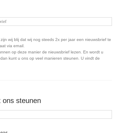
rief
 zijn wij blij dat wij nog steeds 2x per jaar een nieuwsbrief te
at via email.
nnen op deze manier de nieuwsbrief lezen. En wordt u
 dan kunt u ons op veel manieren steunen. U vindt de
t ons steunen