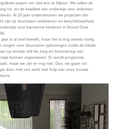
ngrijkste wapen om niet arm te blijven. We willen de
ang tot, en de kwaliteit van onderwijs voor iedereen
eteren. Al 20 jaar ondersteunen we projecten die
cht zijn op duurzaam verbeteren en beschikbaarheid
onderwijs voor kansarme kinderen in Noord Oost
lië.
 jaar is al veel bereikt, maar het is nog steeds nodig
e zorgen voor duurzame oplossingen zodat de lokale
en op termijn zelf de zorg en financiering van
rwijs kunnen organiseren. Er wordt progressie
akt, maar we zijn er nog niet. Dus, we gaan vol
gie door met ons werk met hulp van onze trouwe
teurs.