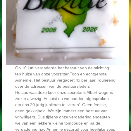
Op 10 juni vergaderde het bestuur van de stichting
ten huize van onze voorzitter Toon en echtgenote
Annemie. Het bestuur vergadert 4x per jaar, roulerend
over de adressen van de bestuursleden.
Helaas was deze keer onze secretaris Albert wegens
ziekte afwezig. En juist nu we hadden afgesproken
om ons 20-jarig jubileum te ‘vieren’. Geen feestje,
geen gekkigheid. We zijn immers een bestuur van
vrijwilligers. Dus tijdens onze vergadering snoepten
we van een lekkere kleine tompouce en na de
vergadering had Annemie gezorgd voor heerlijke soep