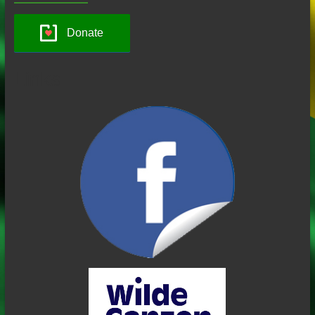
Donate
Links