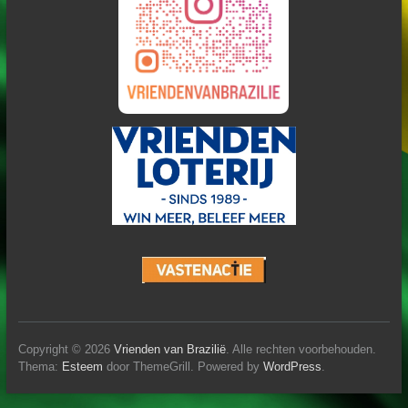
Copyright © 2026
Vrienden van Brazilië
. Alle rechten voorbehouden.
Thema:
Esteem
door ThemeGrill. Powered by
WordPress
.