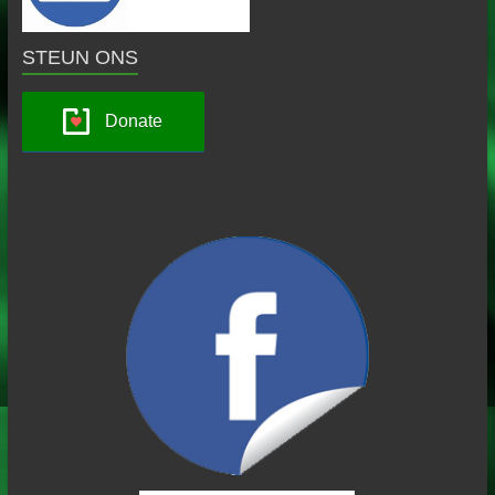
STEUN ONS
Donate
Links