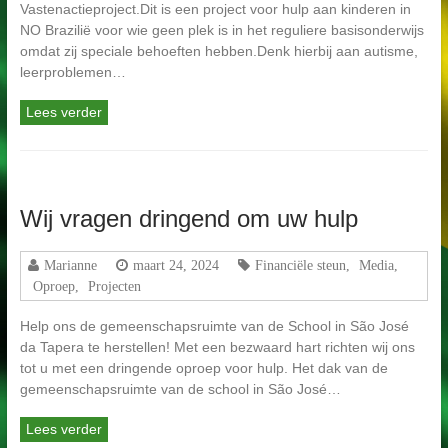
Vastenactieproject.Dit is een project voor hulp aan kinderen in
NO Brazilië voor wie geen plek is in het reguliere basisonderwijs
omdat zij speciale behoeften hebben.Denk hierbij aan autisme,
leerproblemen…
Lees verder
Wij vragen dringend om uw hulp
Marianne
maart 24, 2024
Financiële steun
,
Media
,
Oproep
,
Projecten
Help ons de gemeenschapsruimte van de School in São José
da Tapera te herstellen! Met een bezwaard hart richten wij ons
tot u met een dringende oproep voor hulp. Het dak van de
gemeenschapsruimte van de school in São José…
Lees verder