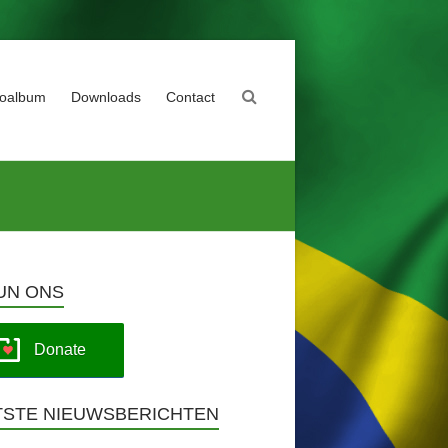
toalbum
Downloads
Contact
UN ONS
Donate
TSTE NIEUWSBERICHTEN