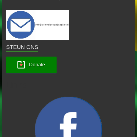
STEUN ONS
Donate
Links