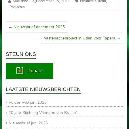
Marianne
december 15, 2025
Financiële steun
,
Projecten
←
Nieuwsbrief december 2025
Vastenactieproject in Uden voor Tapera
→
STEUN ONS
Donate
LAATSTE NIEUWSBERICHTEN
Folder VvB juni 2026
20 jaar Stichting Vrienden van Brazilië
Nieuwsbrief juni 2026