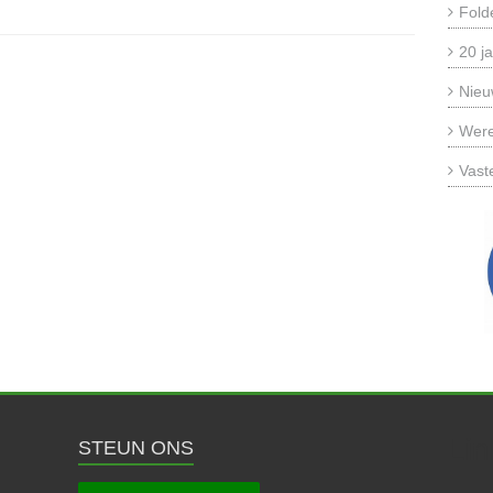
Fold
20 ja
Nieu
Were
Vast
Lin
STEUN ONS