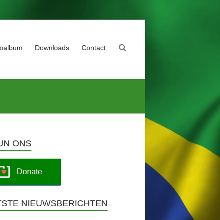
toalbum
Downloads
Contact
UN ONS
Donate
TSTE NIEUWSBERICHTEN