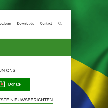
toalbum
Downloads
Contact
UN ONS
Donate
TSTE NIEUWSBERICHTEN