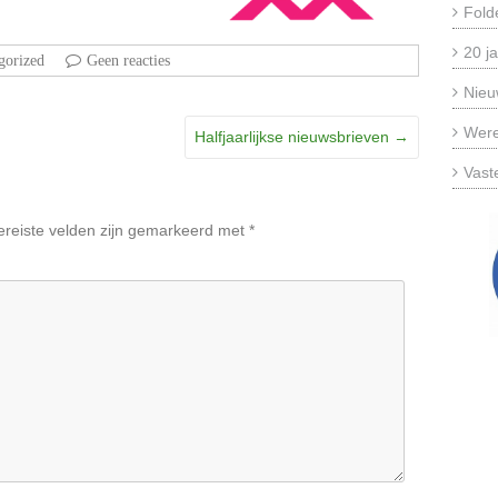
Fold
20 ja
gorized
Geen reacties
Nieu
Were
Halfjaarlijkse nieuwsbrieven
→
Vast
ereiste velden zijn gemarkeerd met
*