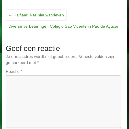
←
Halfjaarlijkse nieuwsbrieven
Diverse verbeteringen Colegio São Vicente in Pão de Açúcar
→
Geef een reactie
Je e-mailadres wordt niet gepubliceerd.
Vereiste velden zijn
gemarkeerd met
*
Reactie
*