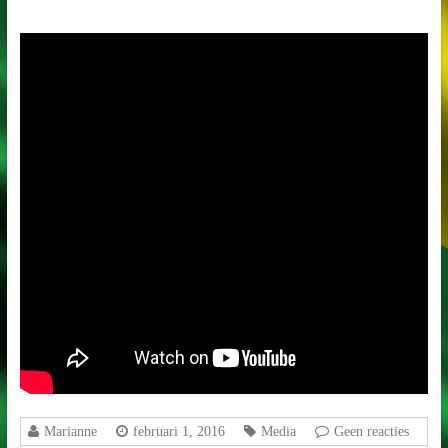
Marianne
februari 1, 2016
Media
Geen reacties