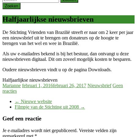
Halfjaarlijkse nieuwsbrieven
De Stichting Vrienden van Brazilië streeft er naar om 2 keer per jaar
een nieuwsbrief uit te brengen om donateurs op de hoogte te
brengen van het wel en wee in Brazilië.
Als uw e-mailadres bekend is bij het bestuur, dan ontvangt u deze
nieuwsbrieven digitaal. Dit om zoveel mogelijk kosten te besparen.
Oudere nieuwsbrieven vindt u op de pagina Downloads.
Halfjaarlijkse nieuwsbrieven
Marianne
februari 1, 2016
februari 26, 2017
Nieuwsbrief
Geen
reacties
←
Nieuwe website
Filmpje van de Stichting uit 2008
→
Geef een reactie
Je e-mailadres wordt niet gepubliceerd.
Vereiste velden zijn
gemarkeerd met
*