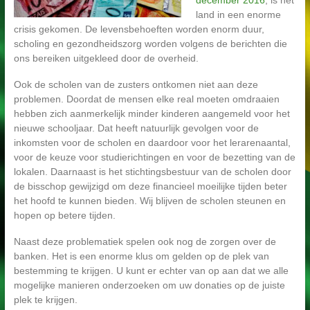
december 2016
, is het
land in een enorme
crisis gekomen. De levensbehoeften worden enorm duur,
scholing en gezondheidszorg worden volgens de berichten die
ons bereiken uitgekleed door de overheid.
Ook de scholen van de zusters ontkomen niet aan deze
problemen. Doordat de mensen elke real moeten omdraaien
hebben zich aanmerkelijk minder kinderen aangemeld voor het
nieuwe schooljaar. Dat heeft natuurlijk gevolgen voor de
inkomsten voor de scholen en daardoor voor het lerarenaantal,
voor de keuze voor studierichtingen en voor de bezetting van de
lokalen. Daarnaast is het stichtingsbestuur van de scholen door
de bisschop gewijzigd om deze financieel moeilijke tijden beter
het hoofd te kunnen bieden. Wij blijven de scholen steunen en
hopen op betere tijden.
Naast deze problematiek spelen ook nog de zorgen over de
banken. Het is een enorme klus om gelden op de plek van
bestemming te krijgen. U kunt er echter van op aan dat we alle
mogelijke manieren onderzoeken om uw donaties op de juiste
plek te krijgen.