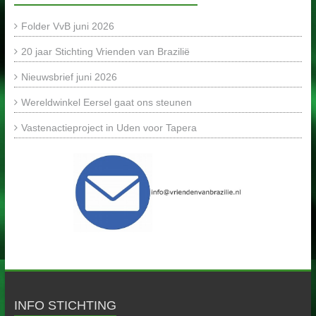
Folder VvB juni 2026
20 jaar Stichting Vrienden van Brazilië
Nieuwsbrief juni 2026
Wereldwinkel Eersel gaat ons steunen
Vastenactieproject in Uden voor Tapera
INFO STICHTING